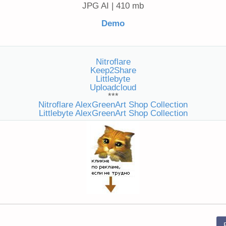
JPG AI | 410 mb
Demo
Nitroflare
Keep2Share
Littlebyte
Uploadcloud
***
Nitroflare AlexGreenArt Shop Collection
Littlebyte AlexGreenArt Shop Collection