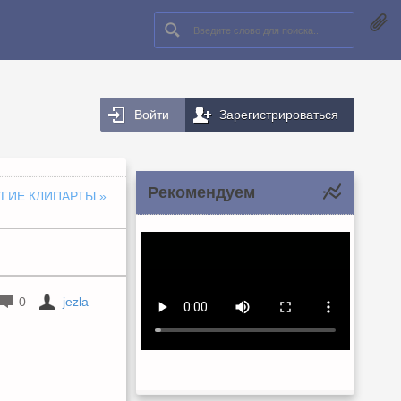
Войти
Зарегистрироваться
Рекомендуем
УГИЕ КЛИПАРТЫ
»
0
jezla