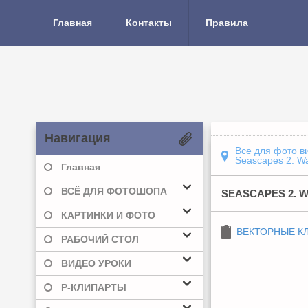
Главная
Контакты
Правила
Навигация
Все для фото в
Seascapes 2. Wa
Главная
ВСЁ ДЛЯ ФОТОШОПА
SEASCAPES 2. W
КАРТИНКИ И ФОТО
ВЕКТОРНЫЕ К
РАБОЧИЙ СТОЛ
ВИДЕО УРОКИ
Р-КЛИПАРТЫ