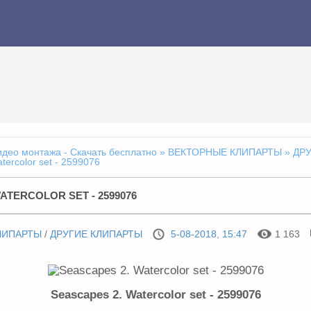
идео монтажа - Скачать бесплатно
»
ВЕКТОРНЫЕ КЛИПАРТЫ
»
ДР
tercolor set - 2599076
ATERCOLOR SET - 2599076
ЛИПАРТЫ
/
ДРУГИЕ КЛИПАРТЫ
5-08-2018, 15:47
1 163
Seascapes 2. Watercolor set - 2599076