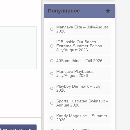
Популярное
Mancave Elite – July/August
2026
IOB Inside Out Babes –
Extreme Summer Edition
July/August 2026
40Something – Fall 2026
Mancave Playbabes –
July/August 2026
Playboy Denmark – July
2026
Sports Illustrated Swimsuit –
Annual 2026
Kandy Magazine – Summer
2026
Вернуться назад