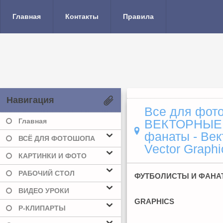
Главная
Контакты
Правила
Навигация
Все для фото
Главная
ВЕКТОРНЫЕ
фанаты - Вект
ВСЁ ДЛЯ ФОТОШОПА
Vector Graphi
КАРТИНКИ И ФОТО
РАБОЧИЙ СТОЛ
ФУТБОЛИСТЫ И ФАНАТЫ
ВИДЕО УРОКИ
GRAPHICS
Р-КЛИПАРТЫ