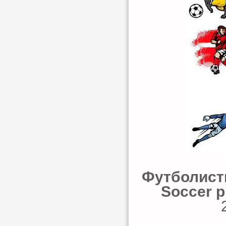
Футболисты
Soccer p