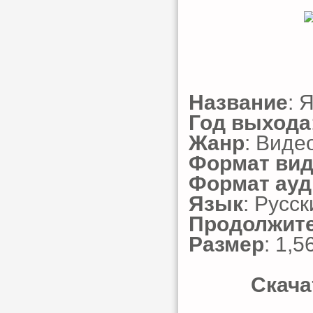
Название
: 
Год выхода
Жанр
: Виде
Формат ви
Формат ауд
Язык
: Русск
Продолжит
Размер
: 1,5
Скача