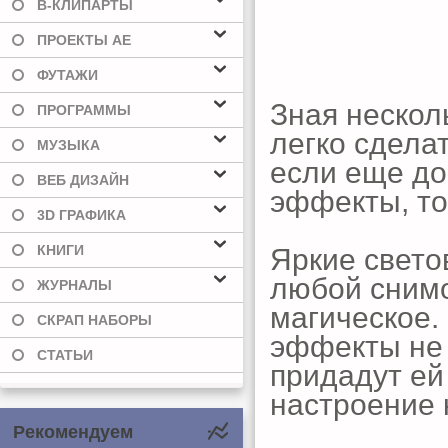
В-КЛИПАРТЫ
ПРОЕКТЫ AE
ФУТАЖИ
Зная нескол
ПРОГРАММЫ
легко сдела
МУЗЫКА
если еще до
ВЕБ ДИЗАЙН
эффекты, т
3D ГРАФИКА
КНИГИ
Яркие свет
любой снимо
ЖУРНАЛЫ
магическое.
СКРАП НАБОРЫ
эффекты не 
СТАТЬИ
придадут ей
настроение 
Рекомендуем