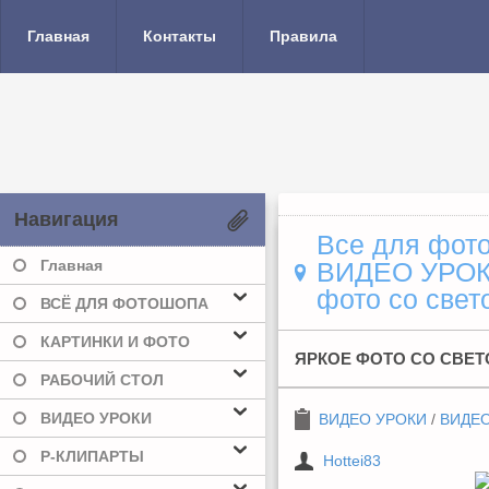
Главная
Контакты
Правила
Навигация
Все для фото
Главная
ВИДЕО УРО
фото со све
ВСЁ ДЛЯ ФОТОШОПА
КАРТИНКИ И ФОТО
ЯРКОЕ ФОТО СО СВЕТ
РАБОЧИЙ СТОЛ
ВИДЕО УРОКИ
ВИДЕО УРОКИ
/
ВИДЕ
Р-КЛИПАРТЫ
Hottei83