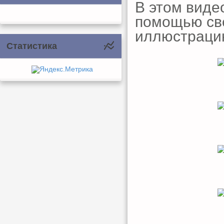
В этом видео
помощью св
иллюстраци
Статистика