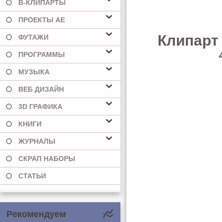
В-КЛИПАРТЫ
ПРОЕКТЫ AE
Клипарт 
ФУТАЖИ
ПРОГРАММЫ
МУЗЫКА
ВЕБ ДИЗАЙН
3D ГРАФИКА
КНИГИ
ЖУРНАЛЫ
СКРАП НАБОРЫ
СТАТЬИ
Рекомендуем