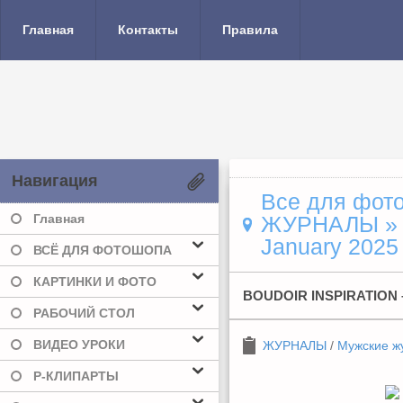
Главная
Контакты
Правила
Навигация
Все для фото
Главная
ЖУРНАЛЫ
January 2025 
ВСЁ ДЛЯ ФОТОШОПА
КАРТИНКИ И ФОТО
BOUDOIR INSPIRATION 
РАБОЧИЙ СТОЛ
ВИДЕО УРОКИ
ЖУРНАЛЫ
/
Мужские ж
Р-КЛИПАРТЫ