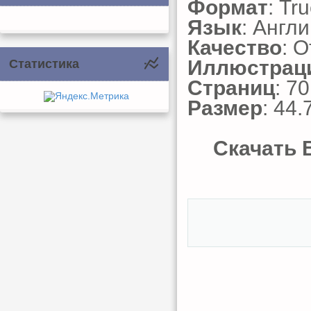
Формат
: Tr
Язык
: Англ
Качество
: 
Иллюстрац
Статистика
Страниц
: 70
Размер
: 44.
Скачать B