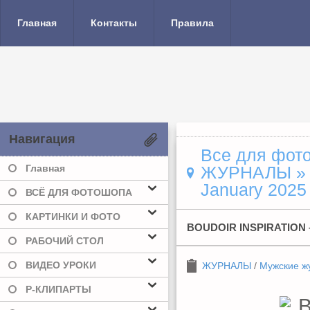
Главная
Контакты
Правила
Навигация
Все для фото
Главная
ЖУРНАЛЫ
January 2025 
ВСЁ ДЛЯ ФОТОШОПА
КАРТИНКИ И ФОТО
BOUDOIR INSPIRATION 
РАБОЧИЙ СТОЛ
ВИДЕО УРОКИ
ЖУРНАЛЫ
/
Мужские ж
Р-КЛИПАРТЫ