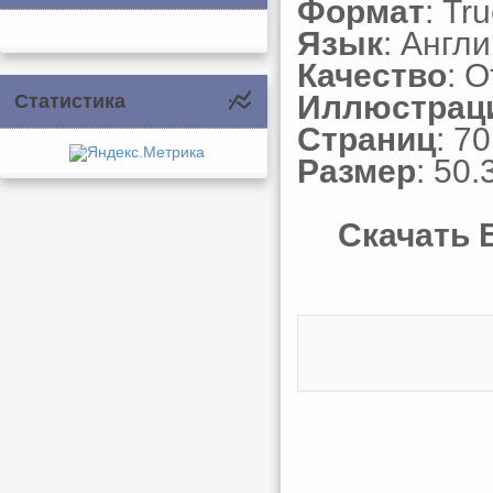
Формат
: Tr
Язык
: Англ
Качество
: 
Иллюстрац
Статистика
Страниц
: 70
Размер
: 50.
Скачать B