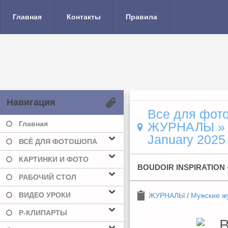
Главная
Контакты
Правила
Навигация
Все для фото
Главная
ЖУРНАЛЫ
January 2025 
ВСЁ ДЛЯ ФОТОШОПА
КАРТИНКИ И ФОТО
BOUDOIR INSPIRATION 
РАБОЧИЙ СТОЛ
ВИДЕО УРОКИ
ЖУРНАЛЫ
/
Мужские ж
Р-КЛИПАРТЫ