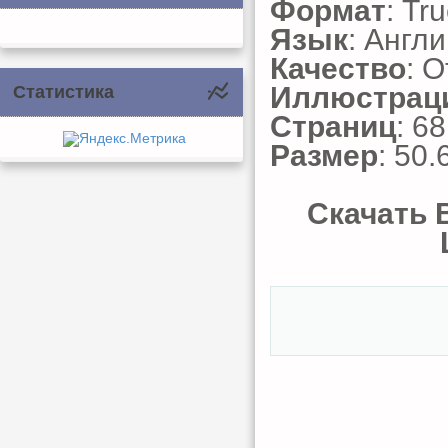
Формат
: Tr
Язык
: Англ
Качество
: 
Иллюстрац
Статистика
Страниц
: 68
Размер
: 50.
Скачать B