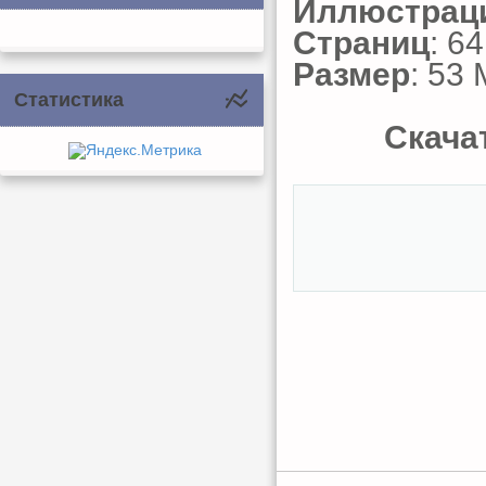
Иллюстрац
Страниц
: 64
Размер
: 53
Статистика
Скачат