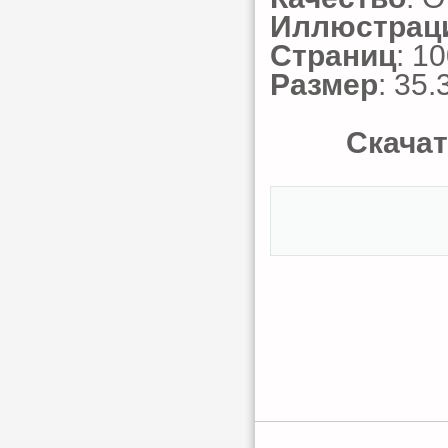
Иллюстрац
Страниц
: 1
Размер
: 35.
Скачат