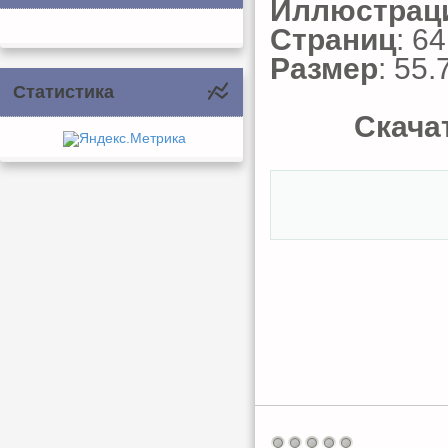
Иллюстрац
Страниц
: 64
Размер
: 55.
Статистика
Скачат