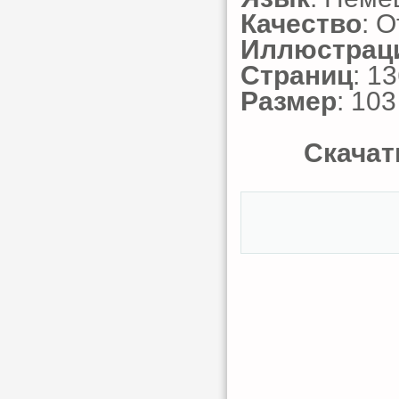
Качество
: 
Иллюстрац
Страниц
: 1
Размер
: 10
Скачат