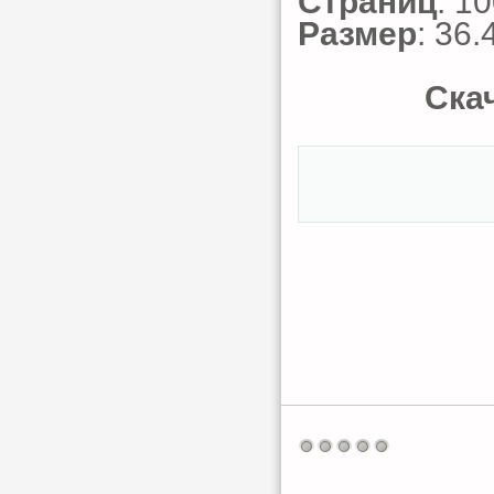
Страниц
: 1
Размер
: 36.
Ска