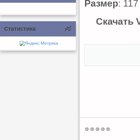
Размер
: 11
Скачать V
Статистика