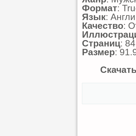
Формат
: Tr
Язык
: Англ
Качество
: 
Иллюстрац
Страниц
: 84
Размер
: 91.
Скачать