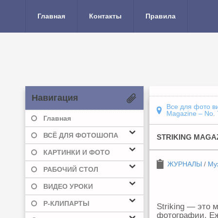
Главная
Контакты
Правила
Навигация
Все для фото в
Magazine – No.
Главная
ВСЁ ДЛЯ ФОТОШОПА
STRIKING MAGAZI
КАРТИНКИ И ФОТО
ЖУРНАЛЫ
/
Му
РАБОЧИЙ СТОЛ
ВИДЕО УРОКИ
Р-КЛИПАРТЫ
Striking — это
фотографии. Еж