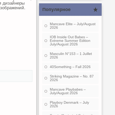
и дизайнеры
изображений.
Популярное
Mancave Elite – July/August
2026
IOB Inside Out Babes –
Extreme Summer Edition
July/August 2026
Masculin N°153 – 1 Juillet
2026
40Something – Fall 2026
Striking Magazine – No. 87
2026
Mancave Playbabes –
July/August 2026
Playboy Denmark – July
2026