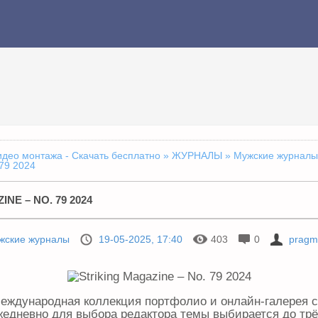
идео монтажа - Скачать бесплатно
»
ЖУРНАЛЫ
»
Мужские журналы
 79 2024
NE – NO. 79 2024
жские журналы
19-05-2025, 17:40
403
0
pragm
 международная коллекция портфолио и онлайн-галерея 
едневно для выбора редактора темы выбирается до трё