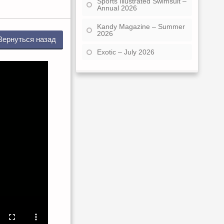
Sports Illustrated Swimsuit –
Annual 2026
Kandy Magazine – Summer
2026
Вернуться назад
Exotic – July 2026