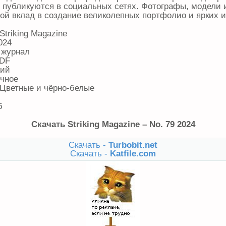
 публикуются в социальных сетях. Фотографы, модели 
вой вклад в создание великолепных портфолио и ярких 
 Striking Magazine
024
 журнал
PDF
кий
ичное
 Цветные и чёрно-белые
б
Скачать Striking Magazine – No. 79 2024
Скачать -
Turbobit.net
Скачать -
Katfile.com