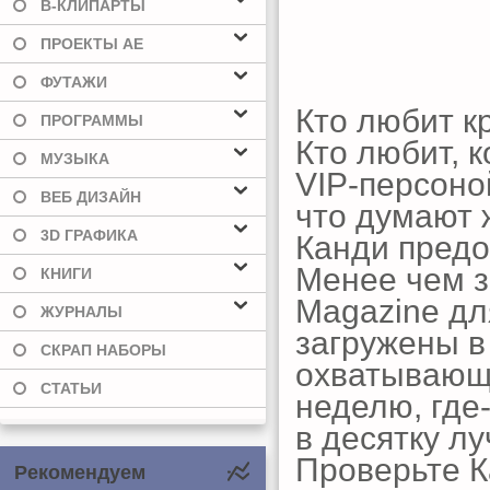
В-КЛИПАРТЫ
ПРОЕКТЫ AE
ФУТАЖИ
Кто любит к
ПРОГРАММЫ
Кто любит, 
МУЗЫКА
VIP-персоно
ВЕБ ДИЗАЙН
что думают 
3D ГРАФИКА
Канди предо
Менее чем з
КНИГИ
Magazine для
ЖУРНАЛЫ
загружены в
СКРАП НАБОРЫ
охватывающи
СТАТЬИ
неделю, где-
в десятку л
Проверьте К
Рекомендуем