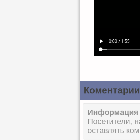
Коментарии
Информация
Посетители, 
оставлять ком