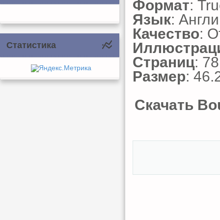
Формат
: Tr
Язык
: Англ
Качество
: 
Иллюстрац
Статистика
Страниц
: 78
Размер
: 46.
Скачать Boud