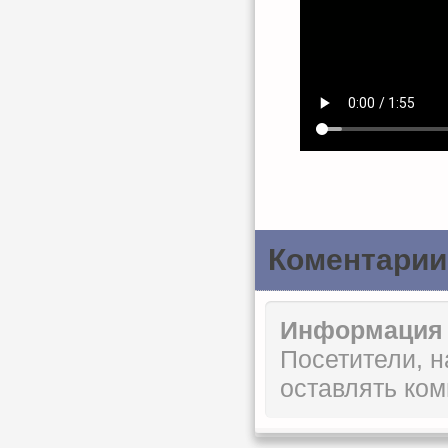
Коментарии
Информация
Посетители, 
оставлять ком