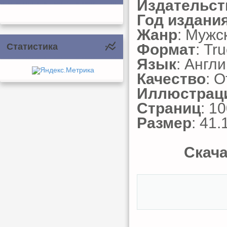
Издательст
Год издани
Жанр
: Мужс
Формат
: Tr
Статистика
Язык
: Англ
Качество
: 
Иллюстрац
Страниц
: 1
Размер
: 41.
Скача