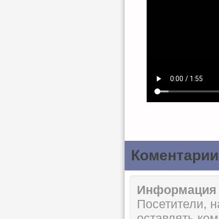
Коментарии
Информация
Посетители, 
оставлять ком