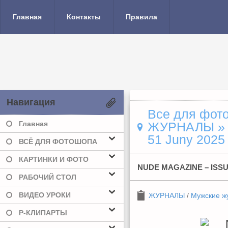
Главная
Контакты
Правила
Навигация
Все для фото
Главная
ЖУРНАЛЫ
51 Juny 2025
ВСЁ ДЛЯ ФОТОШОПА
КАРТИНКИ И ФОТО
NUDE MAGAZINE – ISSU
РАБОЧИЙ СТОЛ
ВИДЕО УРОКИ
ЖУРНАЛЫ
/
Мужские ж
Р-КЛИПАРТЫ