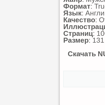
Формат
: Tr
Язык
: Англ
Качество
: 
Иллюстрац
Страниц
: 1
Размер
: 13
Скачать NU