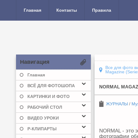
Главная
Контакты
Правила
Навигация
Все для фото в
Magazine (Serie
Главная
ВСЁ ДЛЯ ФОТОШОПА
NORMAL MAGAZIN
КАРТИНКИ И ФОТО
ЖУРНАЛЫ
/
Му
РАБОЧИЙ СТОЛ
ВИДЕО УРОКИ
Р-КЛИПАРТЫ
NORMAL - это 
фотографии об