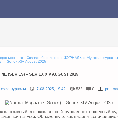
идео монтажа - Скачать бесплатно
»
ЖУРНАЛЫ
»
Мужские журналы
s) – Seriex XIV August 2025
E (SERIES) – SERIEX XIV AUGUST 2025
жские журналы
7-08-2025, 19:42
532
0
pragmat
эксклюзивный высококлассный журнал, посвященный ху
наженной натуры. Обнажённую, как видели величайшие