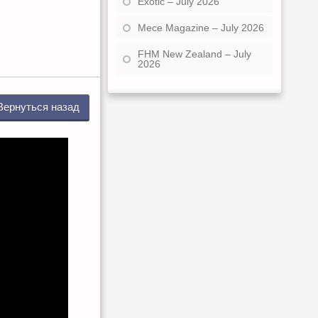
Exotic – July 2026
Mece Magazine – July 2026
FHM New Zealand – July
2026
Вернуться назад