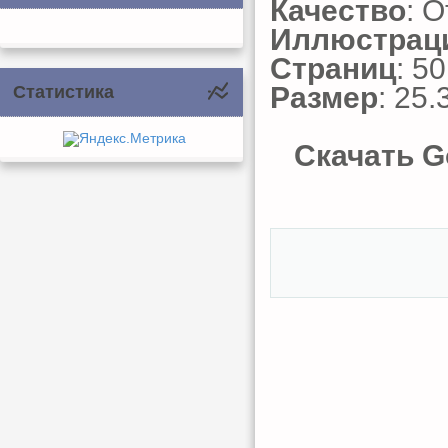
Качество
: 
Иллюстрац
Страниц
: 50
Размер
: 25.
Статистика
Скачать G