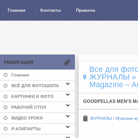
Главная
Контакты
Правила
Навигация
Все для фото
Главная
ЖУРНАЛЫ
Magazine – A
ВСЁ ДЛЯ ФОТОШОПА
КАРТИНКИ И ФОТО
GOODFELLAS MEN'S MA
РАБОЧИЙ СТОЛ
ВИДЕО УРОКИ
ЖУРНАЛЫ
/
Мужские ж
Р-КЛИПАРТЫ