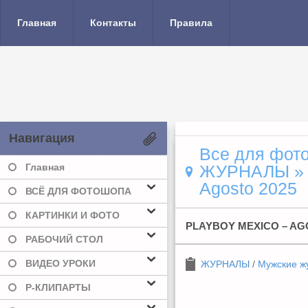
Главная
Контакты
Правила
Навигация
Все для фото
Главная
ЖУРНАЛЫ
Agosto 2025
ВСЁ ДЛЯ ФОТОШОПА
КАРТИНКИ И ФОТО
PLAYBOY MEXICO – AG
РАБОЧИЙ СТОЛ
ВИДЕО УРОКИ
ЖУРНАЛЫ
/
Мужские ж
Р-КЛИПАРТЫ