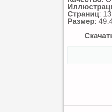
Иллюстрац
Страниц
: 1
Размер
: 49.
Скачать