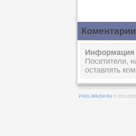
Коментарии
Информация
Посетители, 
оставлять ком
PIXEL-BRUSH.RU
© 2013-202