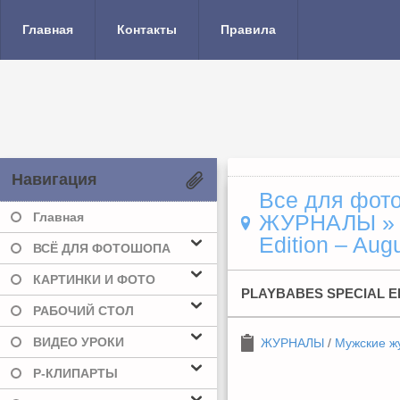
Главная
Контакты
Правила
Навигация
Все для фото
Главная
ЖУРНАЛЫ
Edition – Aug
ВСЁ ДЛЯ ФОТОШОПА
КАРТИНКИ И ФОТО
PLAYBABES SPECIAL ED
РАБОЧИЙ СТОЛ
ВИДЕО УРОКИ
ЖУРНАЛЫ
/
Мужские ж
Р-КЛИПАРТЫ