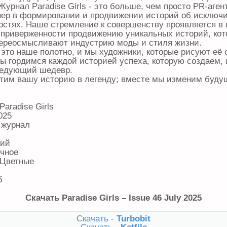
урнал Paradise Girls - это больше, чем просто PR-агент
нер в формировании и продвижении историй об исключ
остях. Наше стремление к совершенству проявляется в
приверженности продвижению уникальных историй, ко
переосмысливают индустрию моды и стиля жизни.
 это наше полотно, и мы художники, которые рисуют её 
ы гордимся каждой историей успеха, которую создаем,
ледующий шедевр.
тим вашу историю в легенду; вместе мы изменим буду
 Paradise Girls
025
 журнал
кий
ичное
 Цветные
б
Скачать Paradise Girls – Issue 46 July 2025
Скачать -
Turbobit