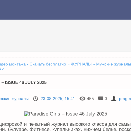
идео монтажа - Скачать бесплатно
»
ЖУРНАЛЫ
»
Мужские журналы
25
– ISSUE 46 JULY 2025
жские журналы
23-08-2025, 15:41
455
0
pragm
 - цифровой и печатный журнал высокого класса для самы
ни, будуаре, фитнесе, купальниках, нижнем белье, роск