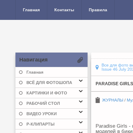
Главная
Контакты
Правила
Навигация
Все для фото в
Issue 46 July 20
Главная
ВСЁ ДЛЯ ФОТОШОПА
PARADISE GIRLS 
КАРТИНКИ И ФОТО
ЖУРНАЛЫ
/
Му
РАБОЧИЙ СТОЛ
ВИДЕО УРОКИ
Р-КЛИПАРТЫ
Paradise Girls
моделей в бики