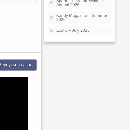
Sports Illustrated Swimsuit –
Annual 2026
Kandy Magazine – Summer
2026
Exotic – July 2026
Вернуться назад