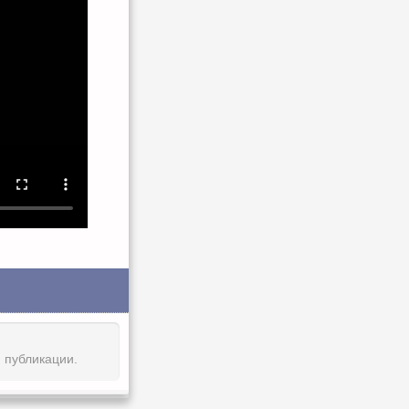
й публикации.