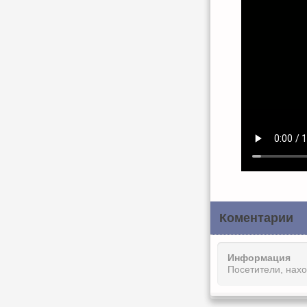
Коментарии
Информация
Посетители, нах