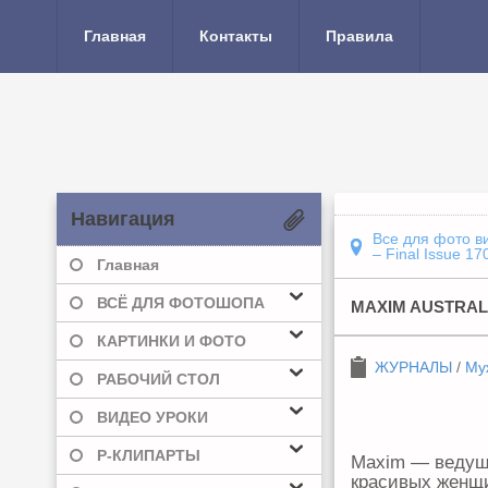
Главная
Контакты
Правила
Навигация
Все для фото в
– Final Issue 17
Главная
ВСЁ ДЛЯ ФОТОШОПА
MAXIM AUSTRALIA
КАРТИНКИ И ФОТО
ЖУРНАЛЫ
/
Му
РАБОЧИЙ СТОЛ
ВИДЕО УРОКИ
Р-КЛИПАРТЫ
Maxim — ведущи
красивых женщи