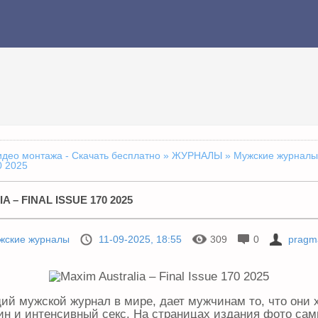
идео монтажа - Скачать бесплатно
»
ЖУРНАЛЫ
»
Мужские журналы
0 2025
 – FINAL ISSUE 170 2025
жские журналы
11-09-2025, 18:55
309
0
pragma
й мужской журнал в мире, дает мужчинам то, что они 
н и интенсивный секс. На страницах издания фото са