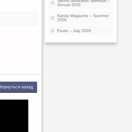
Sports Illustrated Swimsuit –
Annual 2026
Kandy Magazine – Summer
2026
Exotic – July 2026
Вернуться назад