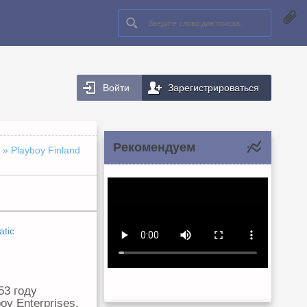
Войти
Зарегистрироваться
Рекомендуем
» Playboy Finland
tic
53 году
y Enterprises,