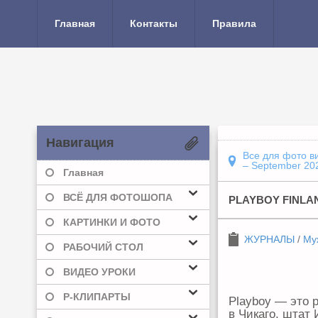
Главная
Контакты
Правила
Навигация
Все для фото в
– September 20
Главная
ВСЁ ДЛЯ ФОТОШОПА
PLAYBOY FINLAN
КАРТИНКИ И ФОТО
ЖУРНАЛЫ
/
Му
РАБОЧИЙ СТОЛ
ВИДЕО УРОКИ
Р-КЛИПАРТЫ
Playboy — это 
в Чикаго, штат