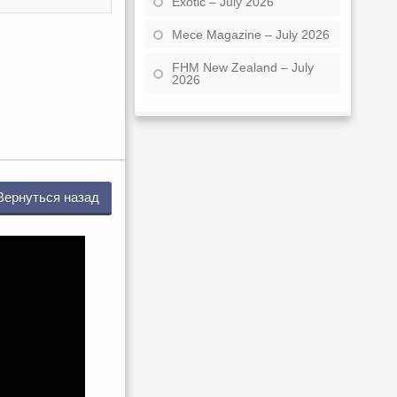
Exotic – July 2026
Mece Magazine – July 2026
FHM New Zealand – July
2026
Вернуться назад