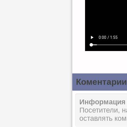
Коментарии
Информация
Посетители, 
оставлять ком