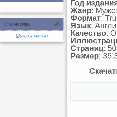
Год издани
Жанр
: Мужс
Формат
: Tr
Язык
: Англ
Статистика
Качество
: 
Иллюстрац
Страниц
: 50
Размер
: 35.
Скачат