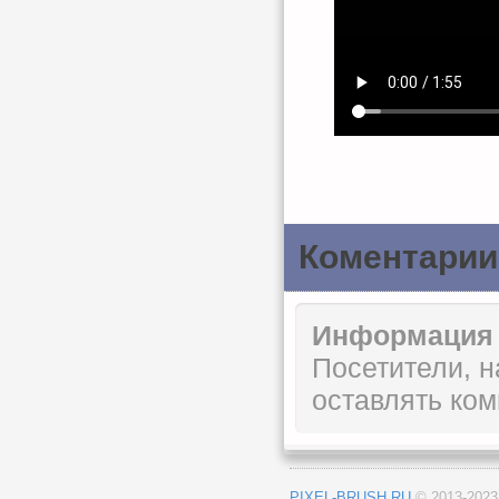
Коментарии
Информация
Посетители, 
оставлять ком
PIXEL-BRUSH.RU
© 2013-202