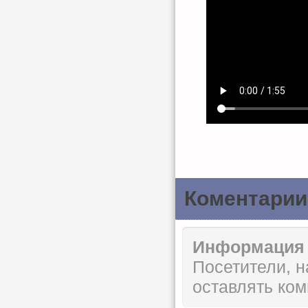
Коментарии
Информация
Посетители, 
оставлять ком