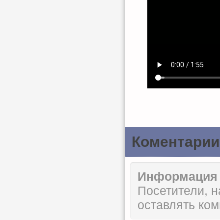
Коментарии
Информация
Посетители, 
оставлять ком