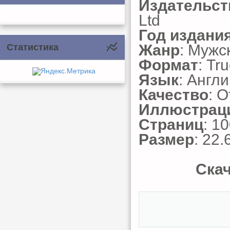
Издательст
Ltd
Год издани
Жанр
: Мужс
Статистика
Формат
: Tr
Язык
: Англ
Качество
: 
Иллюстрац
Страниц
: 1
Размер
: 22.
Скач