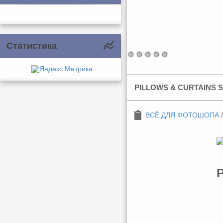
Статистика
PILLOWS & CURTAINS S
ВСЁ ДЛЯ ФОТОШОПА
P