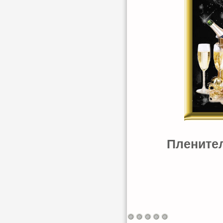
Пленител