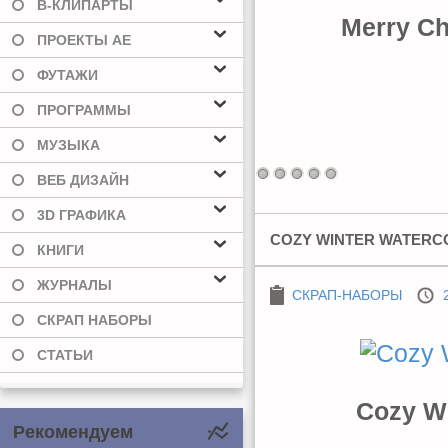
В-КЛИПАРТЫ
Merry Ch
ПРОЕКТЫ AE
ФУТАЖИ
ПРОГРАММЫ
МУЗЫКА
ВЕБ ДИЗАЙН
3D ГРАФИКА
COZY WINTER WATERCOL
КНИГИ
ЖУРНАЛЫ
СКРАП-НАБОРЫ
СКРАП НАБОРЫ
СТАТЬИ
Cozy Wi
Рекомендуем