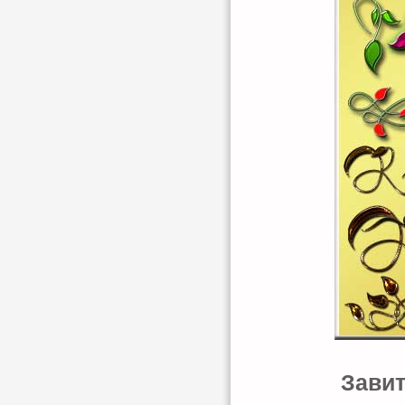
Завит