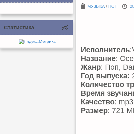
МУЗЫКА
/
ПОП
28
Статистика
Исполнитель
:
Название
: Ос
Жанр
: Поп, Da
Год выпуска:
Количество т
Время звучан
Качество
: mp3
Размер
: 721 