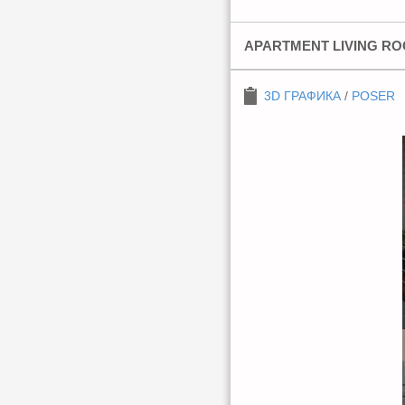
APARTMENT LIVING RO
3D ГРАФИКА
/
POSER