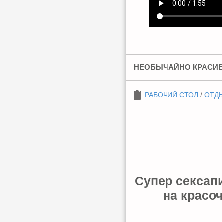
НЕОБЫЧАЙНО КРАСИВ
РАБОЧИЙ СТОЛ
/
ОТДЫ
Супер сексап
на красо