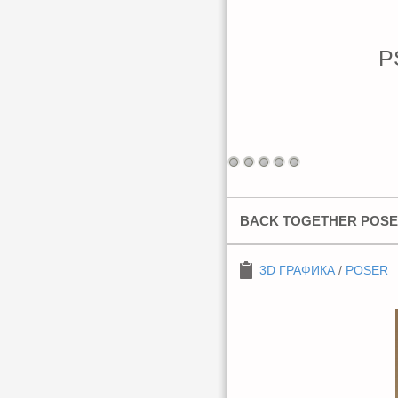
P
BACK TOGETHER POSES
3D ГРАФИКА
/
POSER