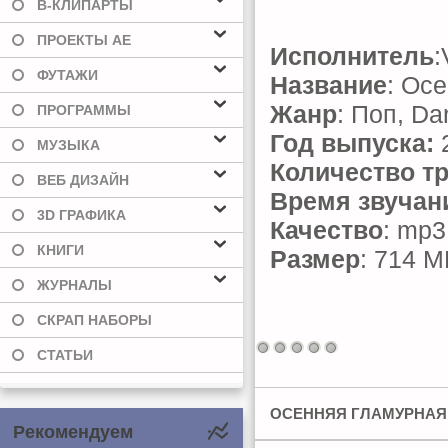
В-КЛИПАРТЫ
ПРОЕКТЫ AE
Исполнитель
:
ФУТАЖИ
Название
: Осе
Жанр
: Поп, Da
ПРОГРАММЫ
Год выпуска:
МУЗЫКА
Количество т
ВЕБ ДИЗАЙН
Время звучан
3D ГРАФИКА
Качество
: mp3
КНИГИ
Размер
: 714 
ЖУРНАЛЫ
СКРАП НАБОРЫ
СТАТЬИ
ОСЕННЯЯ ГЛАМУРНАЯ 
Рекомендуем