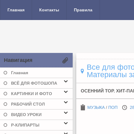
Главная
Контакты
Правила
Навигация
Все для фото
Главная
Материалы за
ВСЁ ДЛЯ ФОТОШОПА
ОСЕННИЙ TOP. ХИТ-ПАР
КАРТИНКИ И ФОТО
РАБОЧИЙ СТОЛ
МУЗЫКА
/
ПОП
28
ВИДЕО УРОКИ
Р-КЛИПАРТЫ