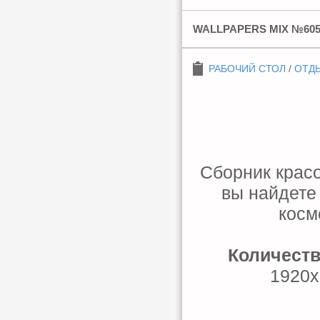
WALLPAPERS MIX №60
РАБОЧИЙ СТОЛ
/
ОТДЫ
Сборник красо
вы найдете
косм
Количест
1920x