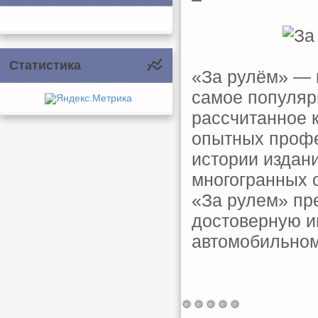
Статистика
«За рулём» — 
самое популяр
рассчитанное к
опытных профе
истории издани
многогранных 
«За рулем» пр
достоверную и
автомобильном