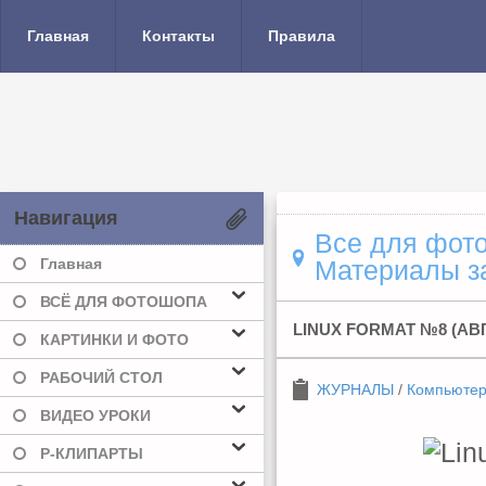
Главная
Контакты
Правила
Навигация
Все для фото
Главная
Материалы за
ВСЁ ДЛЯ ФОТОШОПА
LINUX FORMAT №8 (АВ
КАРТИНКИ И ФОТО
РАБОЧИЙ СТОЛ
ЖУРНАЛЫ
/
Компьюте
ВИДЕО УРОКИ
Р-КЛИПАРТЫ