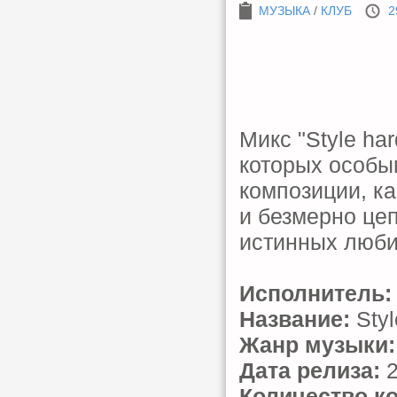
МУЗЫКА
/
КЛУБ
2
Микс "Style ha
которых особы
композиции, ка
и безмерно це
истинных любит
Исполнитель:
Название:
Styl
Жанр музыки:
Дата релиза:
2
Количество к