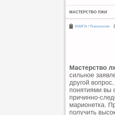
МАСТЕРСТВО ЛЖИ
КНИГИ
/
Психология
Мастерство л
сильное заявл
другой вопрос.
понятиями вы 
причинно-след
марионетка. Пр
получить высо