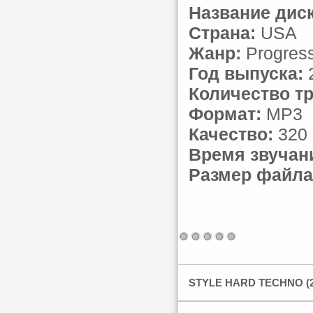
Название диск
Страна:
USA
Жанр:
Progress
Год выпуска:
Количество тр
Формат:
MP3
Качество:
320 
Время звучан
Размер файла
STYLE HARD TECHNO (2