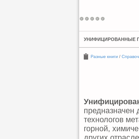
УНИФИЦИРОВАННЫЕ 
Разные книги
/
Справоч
Унифицирова
предназначен д
технологов ме
горной, химиче
других отрасл