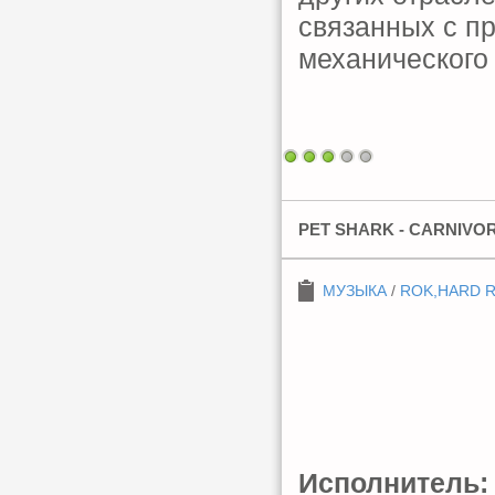
связанных с п
механического
PET SHARK - CARNIVOR
МУЗЫКА
/
ROK,HARD 
Исполнитель: