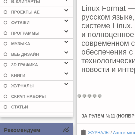
В-КЛИПАРТЫ
Linux Format 
ПРОЕКТЫ AE
русском языке
ФУТАЖИ
системе Linux
и полноценное
ПРОГРАММЫ
современном с
МУЗЫКА
обеспечения с
ВЕБ ДИЗАЙН
технологическ
3D ГРАФИКА
новости и инте
КНИГИ
ЖУРНАЛЫ
СКРАП НАБОРЫ
СТАТЬИ
ЗА РУЛЕМ №11 (НОЯБР
Рекомендуем
ЖУРНАЛЫ
/
Авто и мот