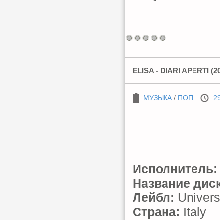
ELISA - DIARI APERTI (2
МУЗЫКА
/
ПОП
29
Исполнитель:
Название диск
Лейбл:
Universa
Страна:
Italy