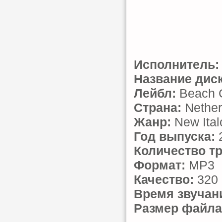
Исполнитель:
Название диск
Лейбл:
Beach C
Страна:
Nether
Жанр:
New Ital
Год выпуска:
Количество тр
Формат:
MP3
Качество:
320 
Время звучан
Размер файла