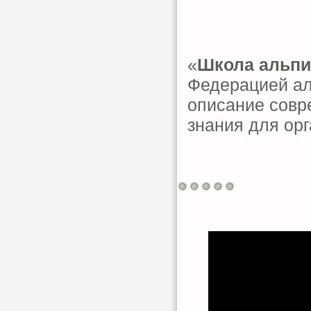
«
Школа альпи
Федерацией ал
описание совр
знания для ор