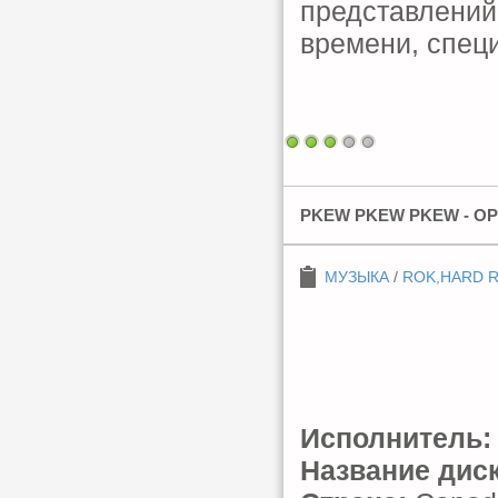
представлений 
времени, спец
PKEW PKEW PKEW - OPT
МУЗЫКА
/
ROK,HARD 
Исполнитель:
Название диск