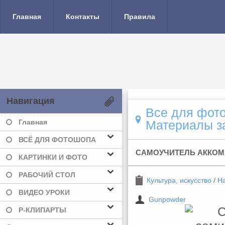
Главная
Контакты
Правила
Навигация
Все для фото
Главная
Материалы за
ВСЁ ДЛЯ ФОТОШОПА
САМОУЧИТЕЛЬ АККОМ
КАРТИНКИ И ФОТО
РАБОЧИЙ СТОЛ
Культура, искусство
/
На
ВИДЕО УРОКИ
Gunpowder
Р-КЛИПАРТЫ