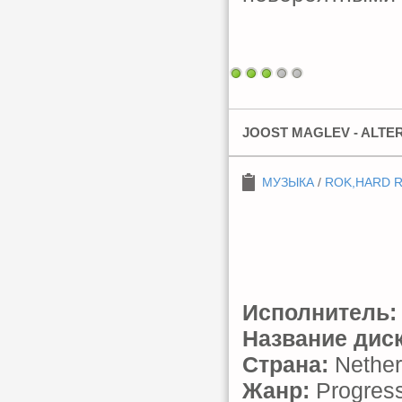
JOOST MAGLEV - ALTER
МУЗЫКА
/
ROK,HARD 
Исполнитель:
Название диск
Страна:
Nether
Жанр:
Progress