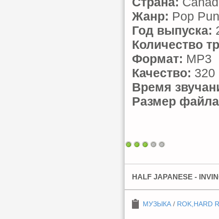
Страна:
Canad
Жанр:
Pop Pun
Год выпуска:
Количество тр
Формат:
MP3
Качество:
320 
Время звучан
Размер файла
HALF JAPANESE - INVIN
МУЗЫКА
/
ROK,HARD 