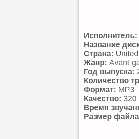
Исполнитель:
Название диск
Страна:
United
Жанр:
Avant-ga
Год выпуска:
Количество тр
Формат:
MP3
Качество:
320 
Время звучан
Размер файла