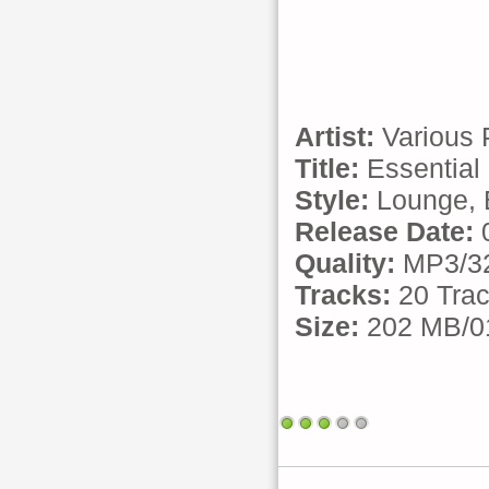
Artist:
Various 
Title:
Essential 
Style:
Lounge, B
Release Date:
0
Quality:
MP3/32
Tracks:
20 Tra
Size:
202 MB/01