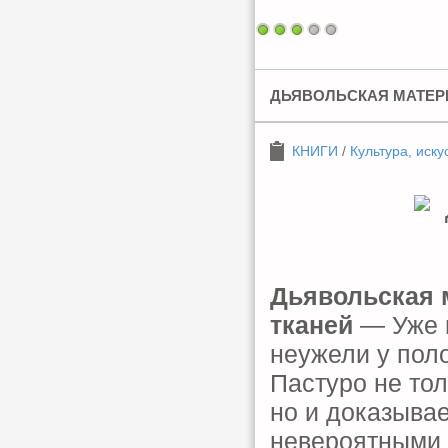
ДЬЯВОЛЬСКАЯ МАТЕР
КНИГИ
/
Культура, иску
Дьявольская 
тканей
— Уже н
неужели у пол
Пастуро не тол
но и доказывае
невероятными 