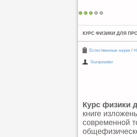
КУРС ФИЗИКИ ДЛЯ ПР
Естественные науки
/
Н
Gunpowder
Курс физики 
книге изложен
современной т
общефизическо