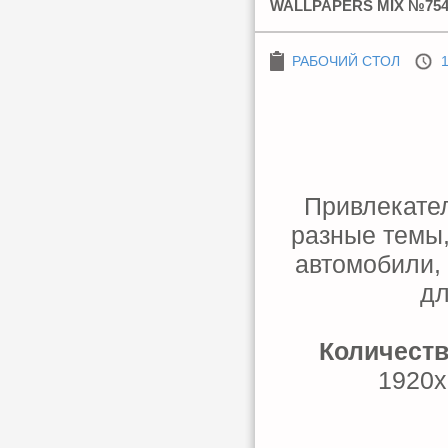
WALLPAPERS MIX №75
РАБОЧИЙ СТОЛ
1
Привлекател
разные темы,
автомобили, 
дл
Количест
1920x