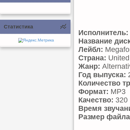
Статистика
Исполнитель:
Название диск
Лейбл:
Megafo
Страна:
United
Жанр:
Alternat
Год выпуска:
Количество тр
Формат:
MP3
Качество:
320 
Время звучан
Размер файла