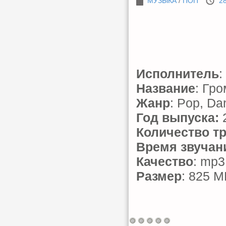
МУЗЫКА
/
ПОП
28
Исполнитель
:
Название
: Гро
Жанр
: Pop, Da
Год выпуска:
Количество т
Время звучан
Качество
: mp3
Размер
: 825 