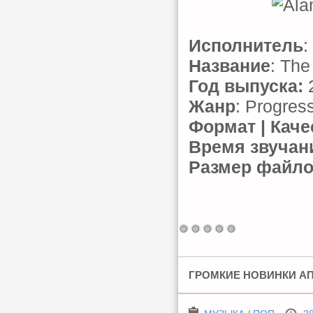
Исполнитель
:
Название
: The
Год выпуска:
Жанр
: Progres
Формат | Каче
Время звучан
Размер файл
ГРОМКИЕ НОВИНКИ АПР