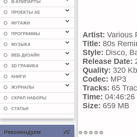
В-КЛИПАРТЫ
ПРОЕКТЫ AE
ФУТАЖИ
Artist:
Various 
ПРОГРАММЫ
Title:
80s Remin
МУЗЫКА
Style:
Disco, Ba
ВЕБ ДИЗАЙН
Release Date:
2
3D ГРАФИКА
Quality:
320 Kb
КНИГИ
Codec:
MP3
Tracks:
65 Tra
ЖУРНАЛЫ
Time:
04:46:26
СКРАП НАБОРЫ
Size:
659 MB
СТАТЬИ
Рекомендуем