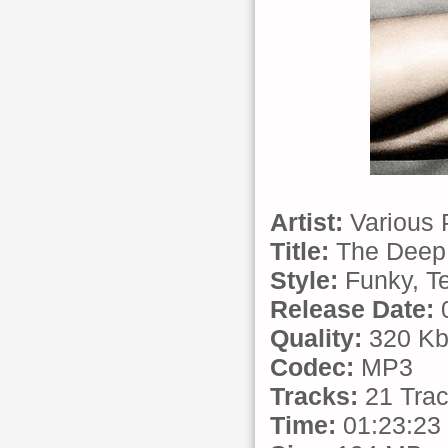
Artist:
Various 
Title:
The Deep 
Style:
Funky, Te
Release Date:
0
Quality:
320 Kb
Codec:
MP3
Tracks:
21 Tra
Time:
01:23:23