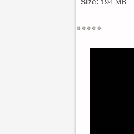
Size:
194 MB