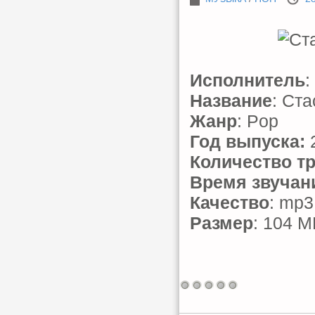
Исполнитель
:
Название
: Ст
Жанр
: Pop
Год выпуска:
Количество т
Время звучан
Качество
: mp3
Размер
: 104 