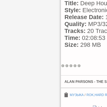
Title:
Deep Hous
Style:
Electroni
Release Date:
1
Quality:
MP3/32
Tracks:
20 Tra
Time:
02:08:53
Size:
298 MB
ALAN PARSONS - THE S
МУЗЫКА
/
ROK,HARD 