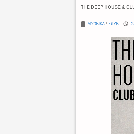
THE DEEP HOUSE & CLU
МУЗЫКА
/
КЛУБ
2