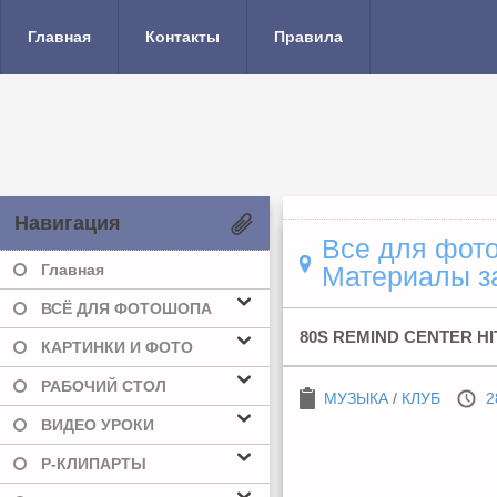
Главная
Контакты
Правила
Навигация
Все для фото
Главная
Материалы за
ВСЁ ДЛЯ ФОТОШОПА
80S REMIND CENTER HIT
КАРТИНКИ И ФОТО
РАБОЧИЙ СТОЛ
МУЗЫКА
/
КЛУБ
2
ВИДЕО УРОКИ
Р-КЛИПАРТЫ