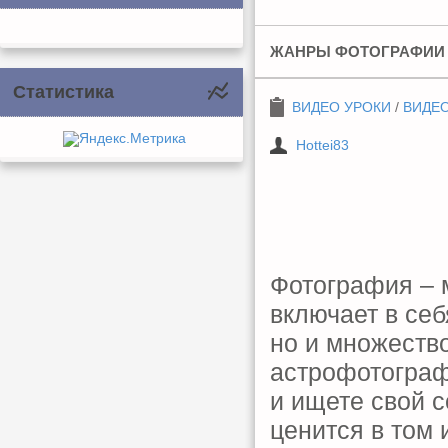
ЖАНРЫ ФОТОГРАФИИ (
Статистика
ВИДЕО УРОКИ
/
ВИДЕ
Hottei83
Фотография – 
включает в себ
но и множеств
астрофотограф
и ищете свой 
ценится в том 