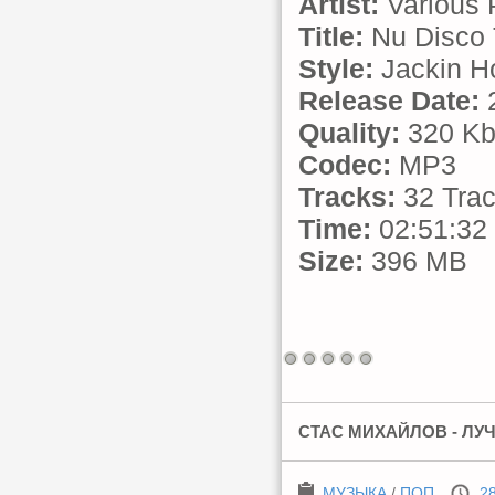
Artist:
Various 
Title:
Nu Disco 
Style:
Jackin Ho
Release Date:
2
Quality:
320 Kb
Codec:
MP3
Tracks:
32 Tra
Time:
02:51:32
Size:
396 MB
СТАС МИХАЙЛОВ - ЛУЧ
МУЗЫКА
/
ПОП
28