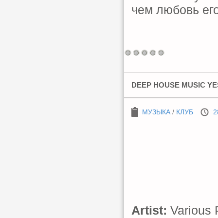
чем любовь его
DEEP HOUSE MUSIC YES!
МУЗЫКА
/
КЛУБ
2
Artist:
Various 