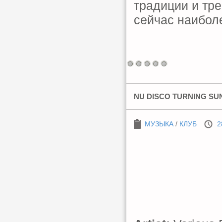
традиции и тре
сейчас наибол
NU DISCO TURNING SUN
МУЗЫКА
/
КЛУБ
2