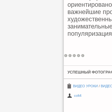
ориентировано
важнейшие про
художественны
занимательные 
популяризация
УСПЕШНЫЙ ФОТОГРАФ 
ВИДЕО УРОКИ
/
ВИДЕ
colt4