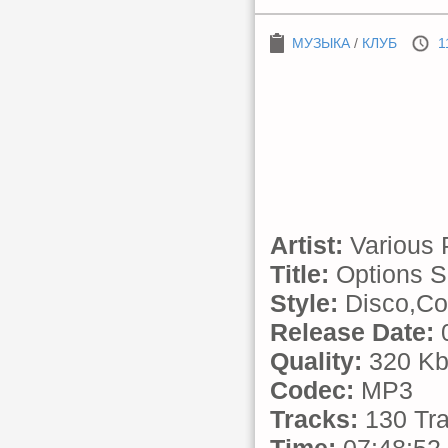
МУЗЫКА
/
КЛУБ
1
Artist:
Various 
Title:
Options S
Style:
Disco,Cou
Release Date:
0
Quality:
320 Kb
Codec:
MP3
Tracks:
130 Tr