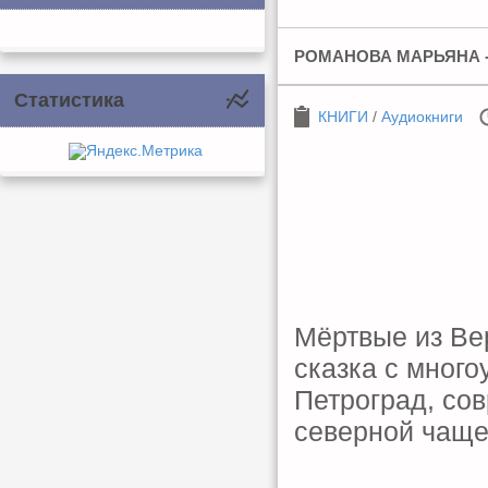
РОМАНОВА МАРЬЯНА -
Статистика
КНИГИ
/
Аудиокниги
Мёртвые из Ве
сказка с мног
Петроград, со
северной чаще,