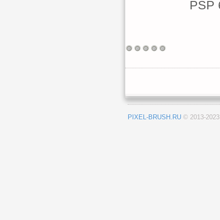
PSP 6
PIXEL-BRUSH.RU
© 2013-202