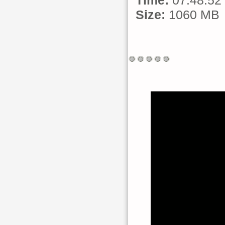
Time:
07:48:52
Size:
1060 MB