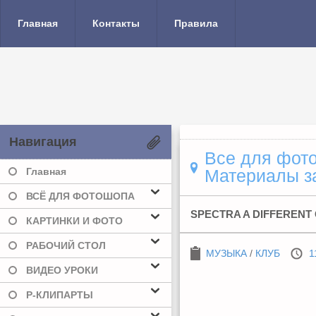
Главная
Контакты
Правила
Навигация
Все для фото
Главная
Материалы за
ВСЁ ДЛЯ ФОТОШОПА
SPECTRA A DIFFERENT 
КАРТИНКИ И ФОТО
РАБОЧИЙ СТОЛ
МУЗЫКА
/
КЛУБ
1
ВИДЕО УРОКИ
Р-КЛИПАРТЫ