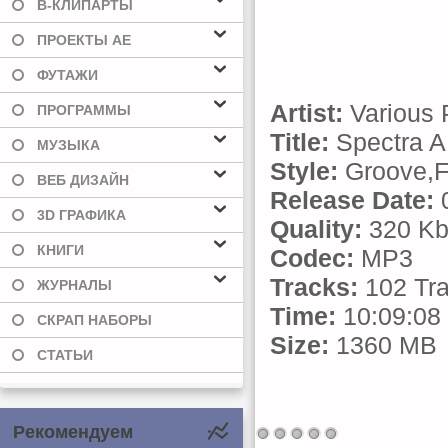
В-КЛИПАРТЫ
ПРОЕКТЫ AE
ФУТАЖИ
Artist:
Various 
ПРОГРАММЫ
Title:
Spectra A 
МУЗЫКА
Style:
Groove,F
ВЕБ ДИЗАЙН
Release Date:
0
3D ГРАФИКА
Quality:
320 Kb
КНИГИ
Codec:
MP3
Tracks:
102 Tr
ЖУРНАЛЫ
Time:
10:09:08
СКРАП НАБОРЫ
Size:
1360 MB
СТАТЬИ
Рекомендуем