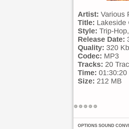
Artist:
Various 
Title:
Lakeside C
Style:
Trip-Hop
Release Date:
3
Quality:
320 Kb
Codec:
MP3
Tracks:
20 Tra
Time:
01:30:20
Size:
212 MB
OPTIONS SOUND CONVEN