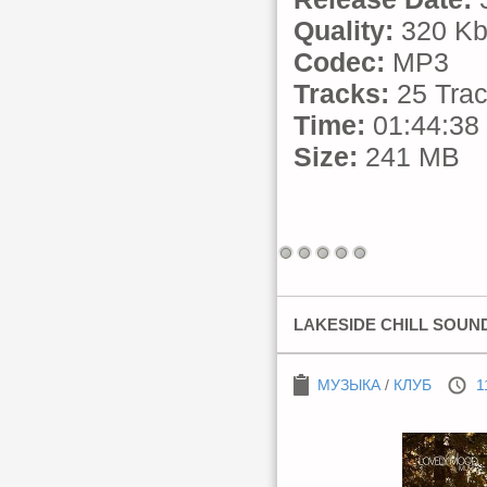
Quality:
320 Kb
Codec:
MP3
Tracks:
25 Tra
Time:
01:44:38
Size:
241 MB
LAKESIDE CHILL SOUNDS
МУЗЫКА
/
КЛУБ
1