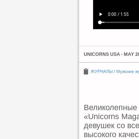
UNICORNS USA - MAY 2
ЖУРНАЛЫ
/
Мужские ж
Великолепные 
«Unicorns Mag
девушек со вс
высокого каче