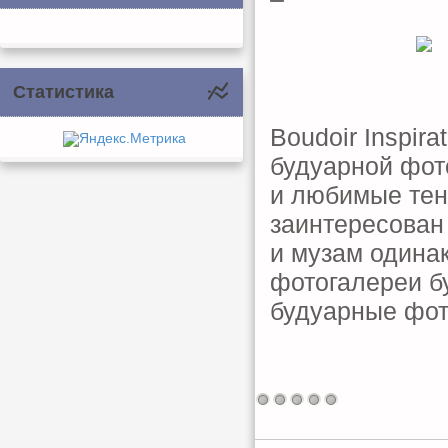
Статистика
Boudoir Inspira
будуарной фот
и любимые тен
заинтересован
и музам одина
фотогалереи б
будуарные фот