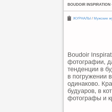
BOUDOIR INSPIRATION 
ЖУРНАЛЫ
/
Мужские ж
Boudoir Inspir
фотографии, д
тенденции в бу
в погружении 
одинаково. Кр
будуаров, в к
фотографы и к