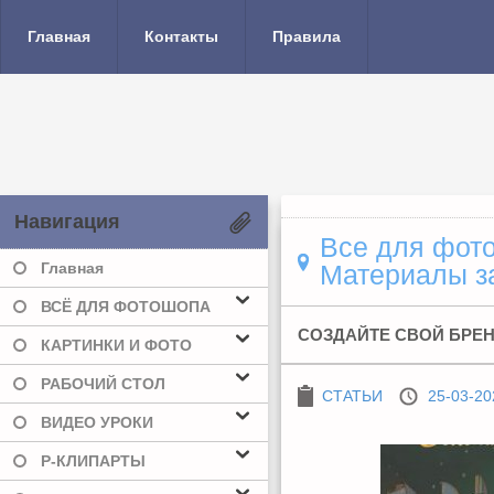
Главная
Контакты
Правила
Навигация
Все для фото
Главная
Материалы за
ВСЁ ДЛЯ ФОТОШОПА
СОЗДАЙТЕ СВОЙ БРЕН
КАРТИНКИ И ФОТО
РАБОЧИЙ СТОЛ
СТАТЬИ
25-03-20
ВИДЕО УРОКИ
Р-КЛИПАРТЫ