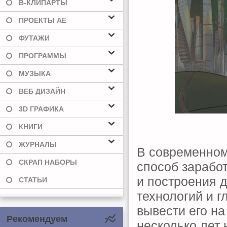
В-КЛИПАРТЫ
ПРОЕКТЫ AE
ФУТАЖИ
ПРОГРАММЫ
МУЗЫКА
ВЕБ ДИЗАЙН
3D ГРАФИКА
КНИГИ
ЖУРНАЛЫ
В современном
СКРАП НАБОРЫ
способ зарабо
и построения 
СТАТЬИ
технологий и г
вывести его на
Рекомендуем
несколько лет 