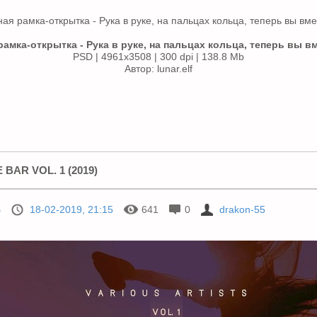
амка-открытка - Рука в руке, на пальцах кольца, теперь вы в
PSD | 4961х3508 | 300 dpi | 138.8 Mb
Автор: lunar.elf
BAR VOL. 1 (2019)
Б
18-02-2019, 21:15
641
0
drakon-55