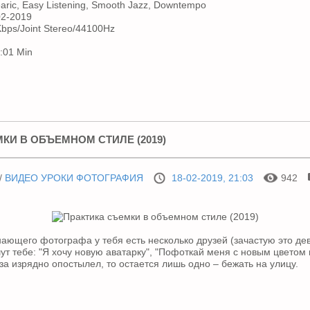
aric, Easy Listening, Smooth Jazz, Downtempo
2-2019
bps/Joint Stereo/44100Hz
:01 Min
КИ В ОБЪЕМНОМ СТИЛЕ (2019)
/
ВИДЕО УРОКИ ФОТОГРАФИЯ
18-02-2019, 21:03
942
нающего фотографа у тебя есть несколько друзей (зачастую это де
ут тебе: "Я хочу новую аватарку", "Пофоткай меня с новым цветом в
за изрядно опостылел, то остается лишь одно – бежать на улицу.