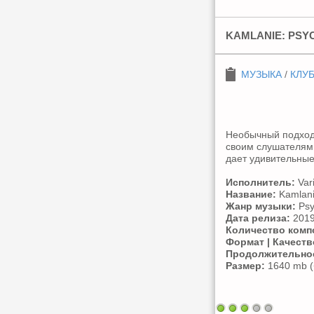
KAMLANIE: PSYC
МУЗЫКА
/
КЛУ
Необычный подход
своим слушателям 
дает удивительные
Исполнитель:
Var
Название:
Kamlani
Жанр музыки:
Psy
Дата релиза:
201
Количество комп
Формат | Качеств
Продолжительно
Размер:
1640 mb (