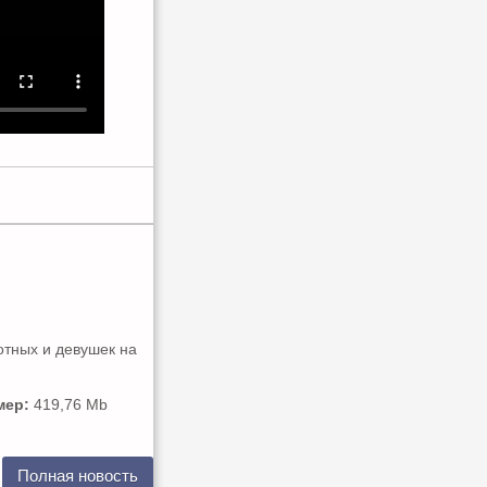
отных и девушек на
мер:
419,76 Mb
Полная новость