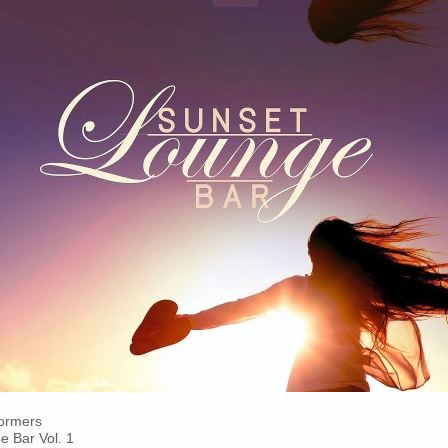
ormers
 Bar Vol. 1