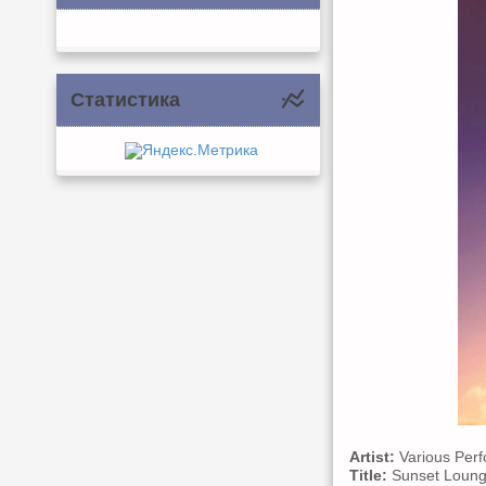
Статистика
Artist:
Various Perf
Title:
Sunset Lounge