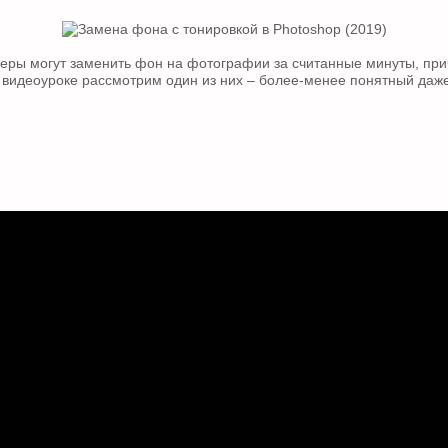
ры могут заменить фон на фотографии за считанные минуты, пр
 видеоуроке рассмотрим один из них – более-менее понятный да