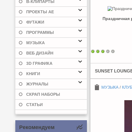
В-КЛИПАРТЫ
ПРОЕКТЫ AE
Праздничная р
ФУТАЖИ
ПРОГРАММЫ
МУЗЫКА
ВЕБ ДИЗАЙН
3D ГРАФИКА
SUNSET LOUNGE 
КНИГИ
ЖУРНАЛЫ
МУЗЫКА
/
КЛУ
СКРАП НАБОРЫ
СТАТЬИ
Рекомендуем