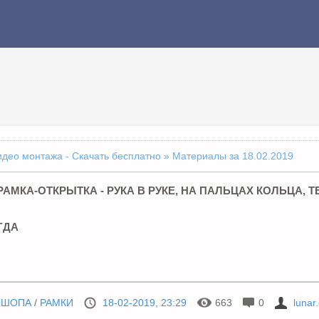
идео монтажа - Скачать бесплатно
» Материалы за 18.02.2019
АМКА-ОТКРЫТКА - РУКА В РУКЕ, НА ПАЛЬЦАХ КОЛЬЦА, 
ГДА
ОШОПА
/
РАМКИ
18-02-2019, 23:29
663
0
lunar.