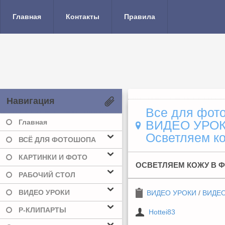
Главная
Контакты
Правила
Навигация
Все для фото
Главная
ВИДЕО УРО
Осветляем ко
ВСЁ ДЛЯ ФОТОШОПА
КАРТИНКИ И ФОТО
ОСВЕТЛЯЕМ КОЖУ В Ф
РАБОЧИЙ СТОЛ
ВИДЕО УРОКИ
ВИДЕО УРОКИ
/
ВИДЕ
Р-КЛИПАРТЫ
Hottei83