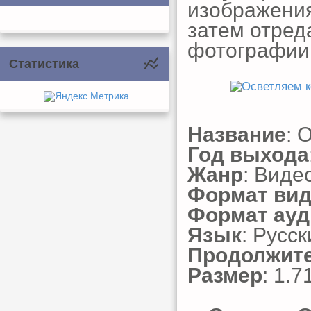
изображения
затем отред
фотографии
Статистика
Название
: 
Год выхода
Жанр
: Виде
Формат ви
Формат ауд
Язык
: Русск
Продолжит
Размер
: 1.7