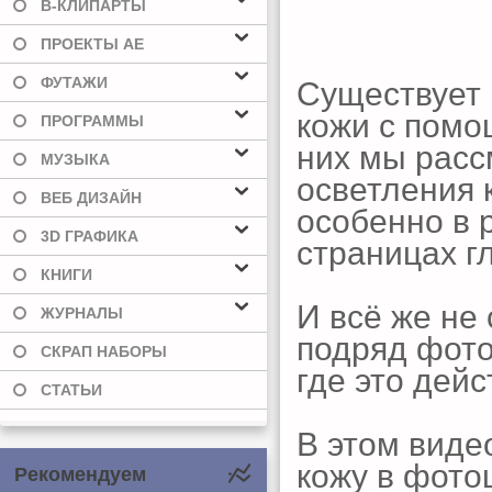
В-КЛИПАРТЫ
ПРОЕКТЫ AE
ФУТАЖИ
Существует 
кожи с помо
ПРОГРАММЫ
них мы расс
МУЗЫКА
осветления 
ВЕБ ДИЗАЙН
особенно в 
3D ГРАФИКА
страницах г
КНИГИ
И всё же не 
ЖУРНАЛЫ
подряд фото
СКРАП НАБОРЫ
где это дей
СТАТЬИ
В этом видео
кожу в фото
Рекомендуем