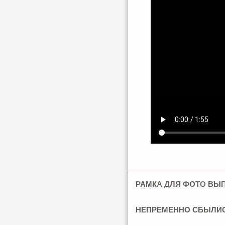
РАМКА ДЛЯ ФОТО ВЫ
НЕПРЕМЕННО СБЫЛИ