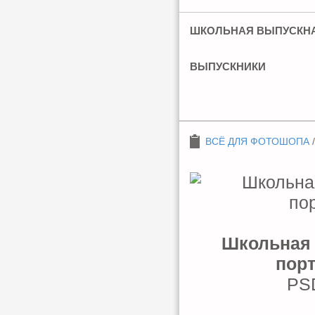
ШКОЛЬНАЯ ВЫПУСКНА
ВЫПУСКНИКИ
ВСЁ ДЛЯ ФОТОШОПА
Школьная 
порт
PSD