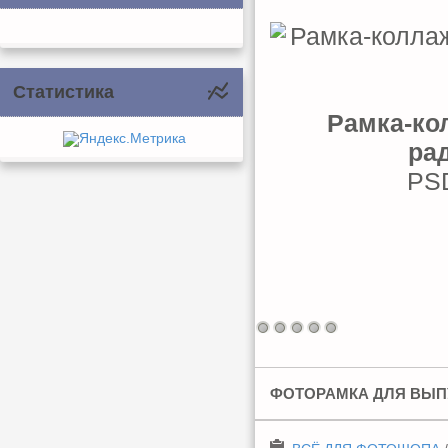
Статистика
Рамка-ко
ра
PSD
ФОТОРАМКА ДЛЯ ВЫП