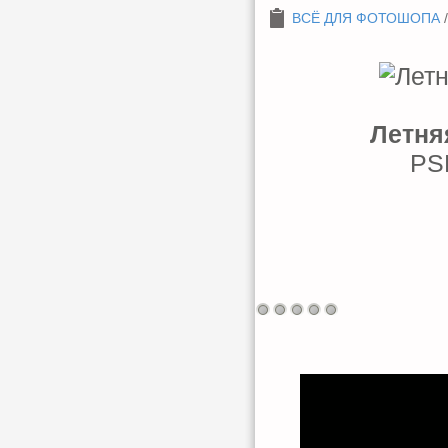
ВСЁ ДЛЯ ФОТОШОПА
Летня
PSD