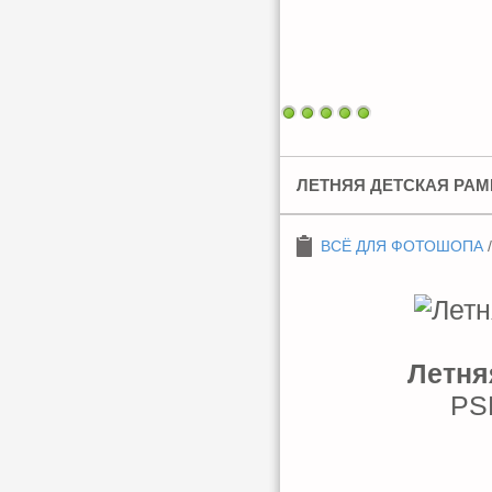
ЛЕТНЯЯ ДЕТСКАЯ РАМ
ВСЁ ДЛЯ ФОТОШОПА
Летня
PSD