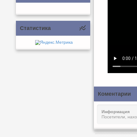
Статистика
Коментарии
Информация
Посетители, нах