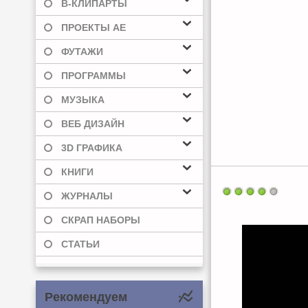
В-КЛИПАРТЫ
ПРОЕКТЫ AE
ФУТАЖИ
ПРОГРАММЫ
МУЗЫКА
ВЕБ ДИЗАЙН
3D ГРАФИКА
КНИГИ
ЖУРНАЛЫ
СКРАП НАБОРЫ
СТАТЬИ
Рекомендуем