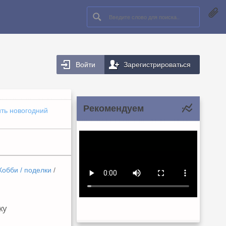
Войти
Зарегистрироваться
Рекомендуем
ить новогодний
Хобби / поделки
/